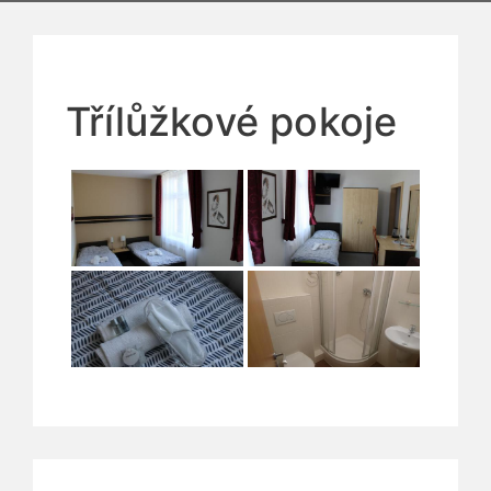
Třílůžkové pokoje