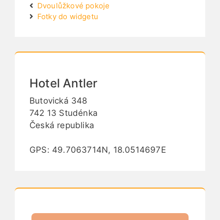
Dvoulůžkové pokoje
Fotky do widgetu
Hotel Antler
Butovická 348
742 13 Studénka
Česká republika
GPS: 49.7063714N, 18.0514697E