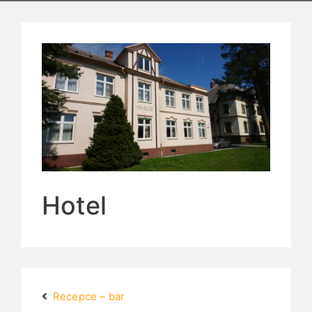
Hotel
Recepce – bar