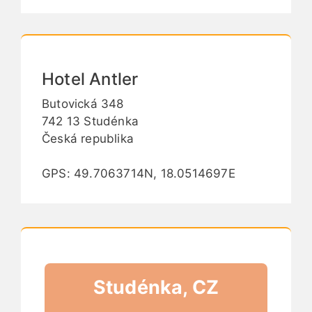
Hotel Antler
Butovická 348
742 13 Studénka
Česká republika
GPS: 49.7063714N, 18.0514697E
Studénka, CZ