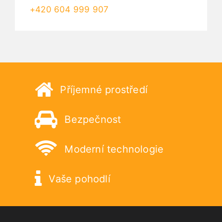
+420 604 999 907
Příjemné prostředí
Bezpečnost
Moderní technologie
Vaše pohodlí